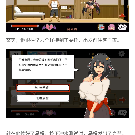
某天，他跟往常六个样接到了委托，出发前往客户家。
就在他修好了马桶，按下冲水测试时，马桶发出了光芒，