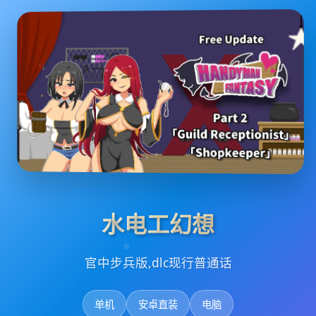
水电工幻想
官中步兵版,dlc现行普通话
单机
安卓直装
电脑