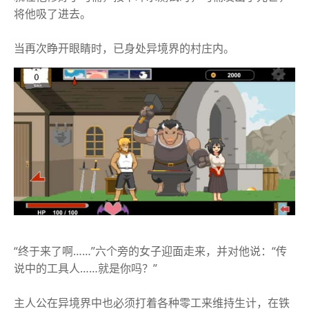
将他吸了进去。
当再次睁开眼睛时，已身处异境界的村庄内。
“终于来了啊……”六个旁的女子迎面走来，并对他说：“传
说中的工具人……就是你吗？”
主人公在异境界中也必须打着各种零工来维持生计，在铁