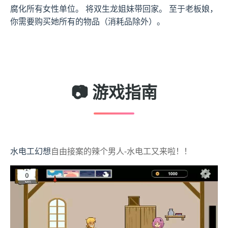
腐化所有女性单位。 将双生龙姐妹带回家。 至于老板娘，
你需要购买她所有的物品（消耗品除外）。
📷 游戏指南
水电工幻想
自由接案的辣个男人-水电工又来啦！！