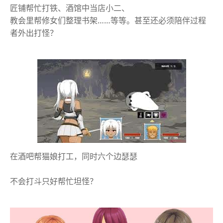
匠铺帮忙打铁、酒馆中当店小二、
教会里帮修女们整理书架……等等。甚至还必须陪伴过程
者外出打怪？
在酒吧帮猫娘打工，同时六个边瑟瑟
不会打斗只好帮忙坦怪？