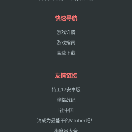
快速导航
游戏详情
游戏指南
高速下载
友情链接
特工17安卓版
降临战纪
i社中国
请成为最能干的VTuber吧！
梅麻吕大全