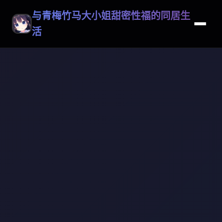
与青梅竹马大小姐甜密性福的同居生
活