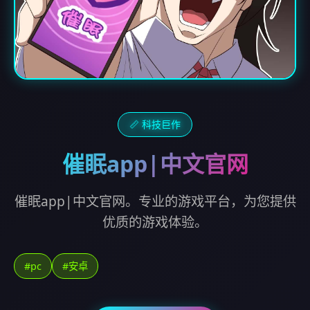
📏 科技巨作
催眠app|中文官网
催眠app|中文官网。专业的游戏平台，为您提供
优质的游戏体验。
#pc
#安卓