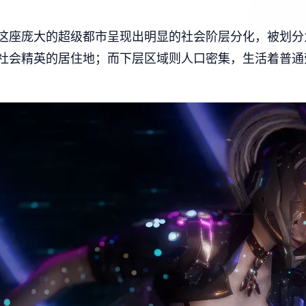
这座庞大的超级都市呈现出明显的社会阶层分化，被划分
社会精英的居住地；而下层区域则人口密集，生活着普通