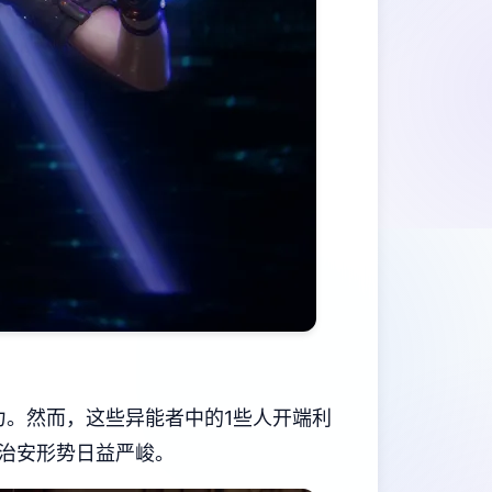
力。然而，这些异能者中的1些人开端利
治安形势日益严峻。