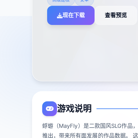
现在下载
查看预览
游戏说明
蜉蝣（MayFly）是二款国风SLG
推出，带来所有面发展的作品数据。 