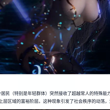
部分居民（特别是年轻群体）突然接收了超越常人的特殊能
上层区域的富裕阶层。这种现象引发了社会秩序的动荡，