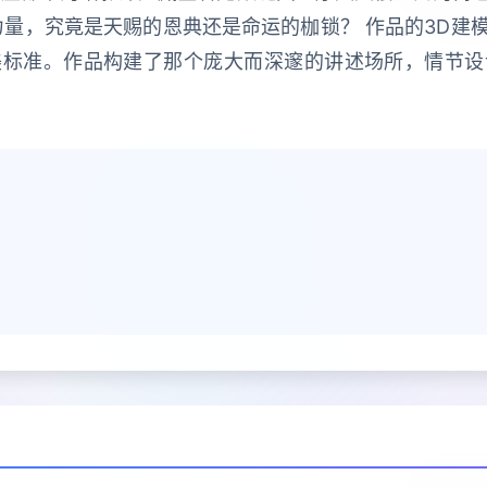
力量，究竟是天赐的恩典还是命运的枷锁？ 作品的3D建
美标准。作品构建了那个庞大而深邃的讲述场所，情节设