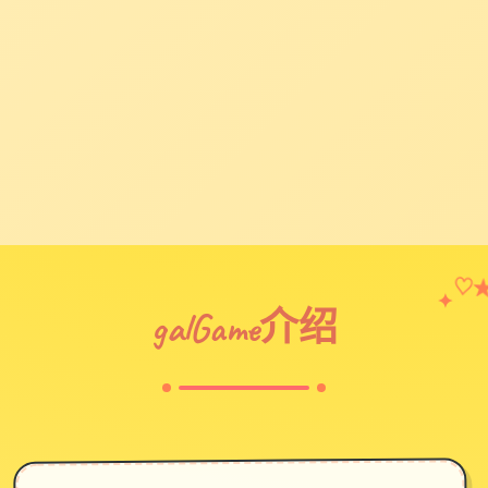
♡
✦
galGame介绍