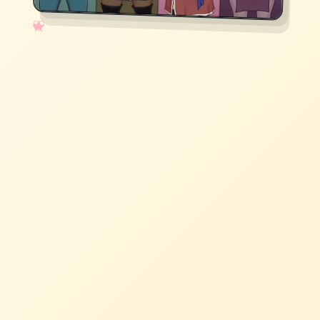
✧
♡
★
♥