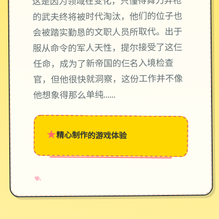
这是因为领域在变化，只懂得舞刀弄枪
的武夫终将被时代淘汰，他们的位子也
会被踏实勤恳的文职人员所取代。出于
服从命令的军人天性，提尔接受了这仨
任命，成为了新帝国的仨名入境检查
官，但他很快就洞察，这份工作并不像
他想象得那么单纯……
★
精心制作的游戏体验
→
✧
♥