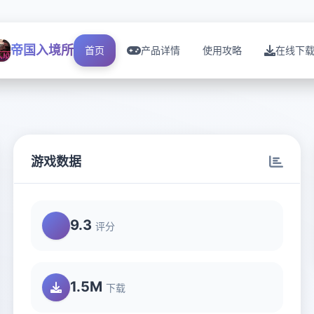
帝国入境所
首页
产品详情
使用攻略
在线下
游戏数据
9.3
评分
1.5M
下载