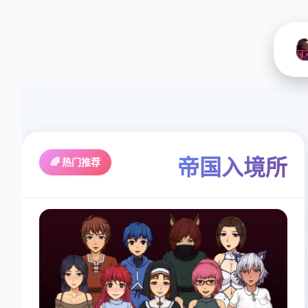
帝国入境所
🌈 热门推荐