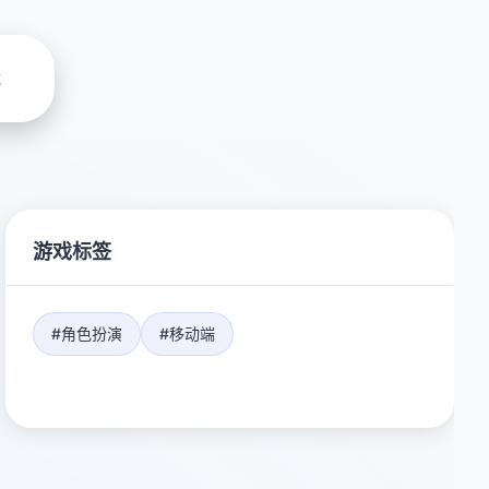
载
游戏标签
#角色扮演
#移动端