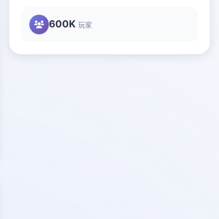
600K
玩家