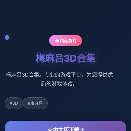
💼 精品游戏
梅麻吕3D合集
梅麻吕3D合集。专业的游戏平台，为您提供优
质的游戏体验。
#3D
#梅麻吕
中文版下载