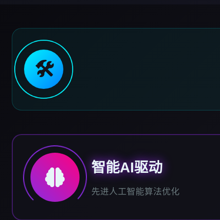
🛠️
智能AI驱动
先进人工智能算法优化