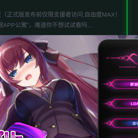
提交（正式版发布前仅限支援者访问,自由度MAX！
眠APP公寓”，难道你不想试试看吗…