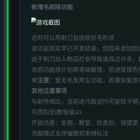
新增毛剃除功能
这时可以用剃刀自由修剪毛形状
该功能其实早已开发结束，但因未添加到
由于剃刀加入物品栏会导致道具过许多，
涂鸦功能原计划高等级解锁，但进度报告版
※注意
：暂无毛发再生功能，若需恢复原状，
其他注意事项
与前作相比，当前迭代版运行可能较卡顿
可感知至t教等级30
开放场景：走廊、教室、校舍后、保健室
洗脑模式支持催眠和束缚玩法