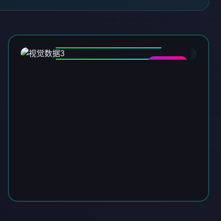
DATA-03