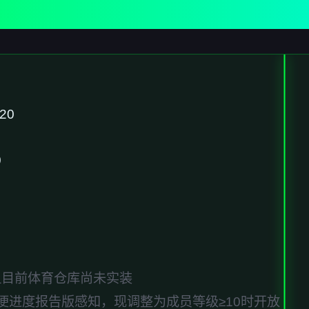
20
）
，但目前体育仓库尚未实装
便进度报告版感知，现调整为成员等级≥10时开放