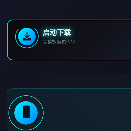
启动下载
完整数据包传输
🖥️