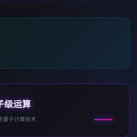
子级运算
性量子计算技术