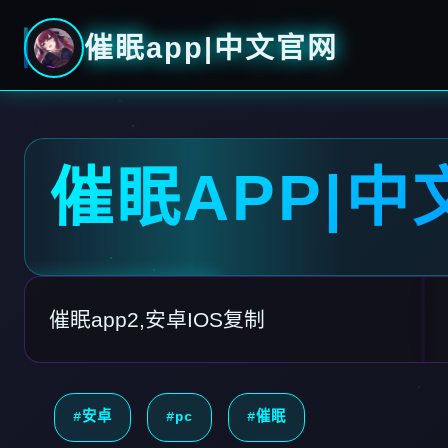
催眠app|中文官网
催眠APP|中
催眠app2,安卓IOS复制
#安卓
#pc
#催眠