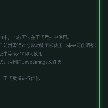
UI中，此前无法在正式竞技中使用。
目前暂需通过涂鸦功能面板使用（未来可能调整）
中等级≥20即可使用
请删除SavedImage文件夹
，正式版将进行优化