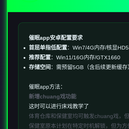
催眠app安卓配置要求
​首屈单指低配置​
​：Win7/4G内存/核显HD5
​推荐配置​
​：Win11/16G内存/GTX1660
​存储空间​
​：需预留5GB（含后续更新缓存
催眠app方法：
新增chuang戏功能
这时可以进行床戏教学了
体育仓库和保健室均可触发chuang戏
保健室原本计划在特定时机解锁，但为方