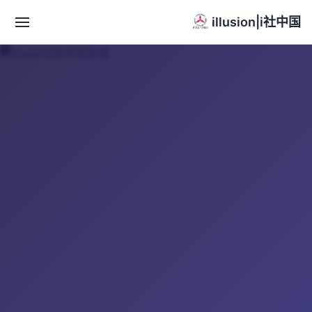
illusion|i社中国