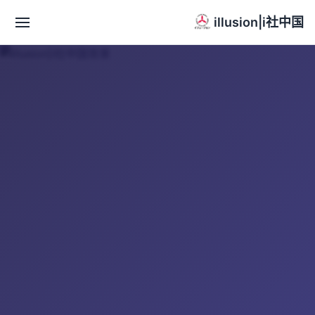
illusion|i社中国