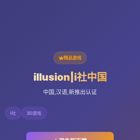
精品游戏
illusion|i社中国
中国,汉语,新推出认证
I社
3D游戏