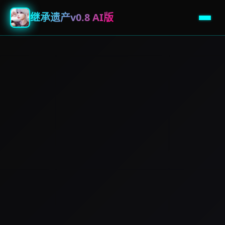
继承遗产v0.8 AI版