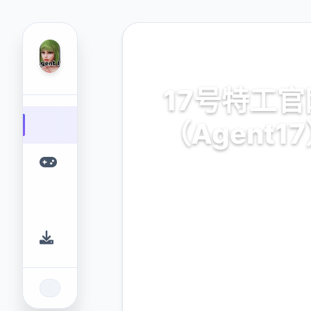
🖍️ 热门推荐
17号特工官
（Agent1
17号特工官网（Agent17）
游戏平台，为您提供优质的
验。
9.4
2.3M
评分
下载