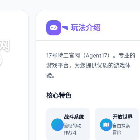
🔫 玩法介绍
网
17号特工官网（Agent17）。专业的
7）
游戏平台，为您提供优质的游戏体
验。
。专业的
游戏体
核心特色
战斗系统
开放世界
900K
流畅的动
自由探索
玩家
作战斗
冒险