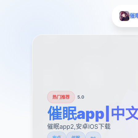
催
热门推荐
5.0
催眠app|中
催眠app2,安卓IOS下载
安卓
催眠
pc