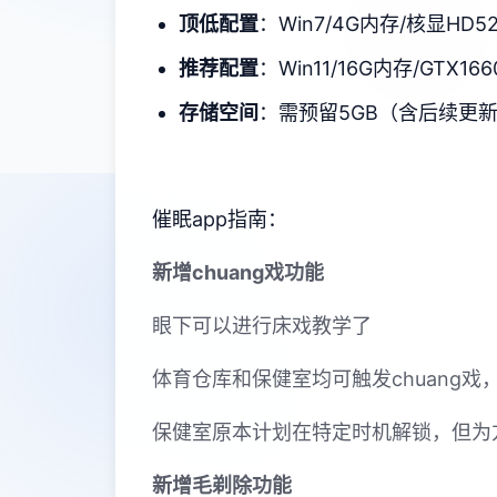
​顶低配置​
​：Win7/4G内存/核显HD5
​推荐配置​
​：Win11/16G内存/GTX166
​存储空间​
​：需预留5GB（含后续更
催眠app指南：
新增chuang戏功能
眼下可以进行床戏教学了
体育仓库和保健室均可触发chuang
保健室原本计划在特定时机解锁，但为
新增毛剃除功能