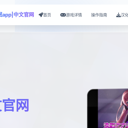
眠app|中文官网
首页
游戏详情
操作指南
汉
文官网