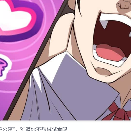
PP公寓”，难道你不想试试看吗…