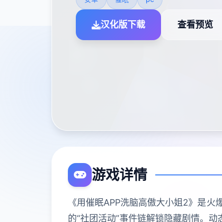
汉化版下载
查看预览
游戏详情
《用催眠APP洗脑高傲大小姐2》是火
的“社团活动”事件链解锁隐藏剧情。动态