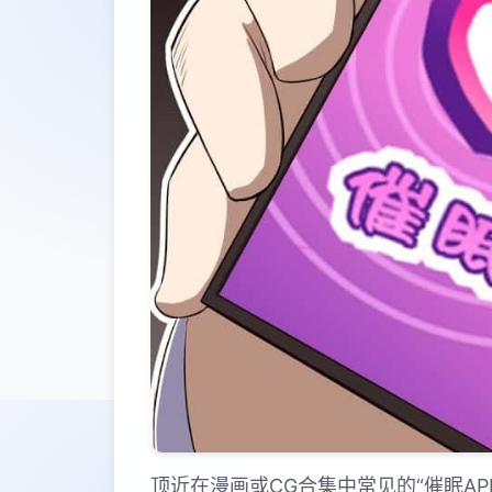
顶近在漫画或CG合集中常见的“催眠A