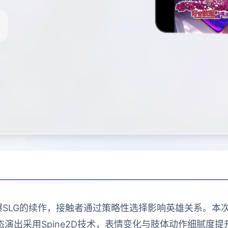
爆SLG的续作，接触者通过策略性选择影响英雄关系。
演出采用Spine2D技术，表情变化与肢体动作细腻度提升4