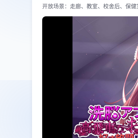
开放场景：走廊、教室、校舍后、保健