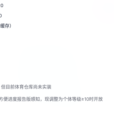
20
0
新缓存）
戏，但目前体育仓库尚未实装
方便进度报告版感知，现调整为个体等级≥10时开放