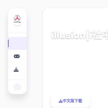
🗂️ 热门推荐
illusion|i
illusion|i社中国。专业的游
为您提供优质的游戏体验
9.4
2.3M
评分
下载
中文版下载
了解