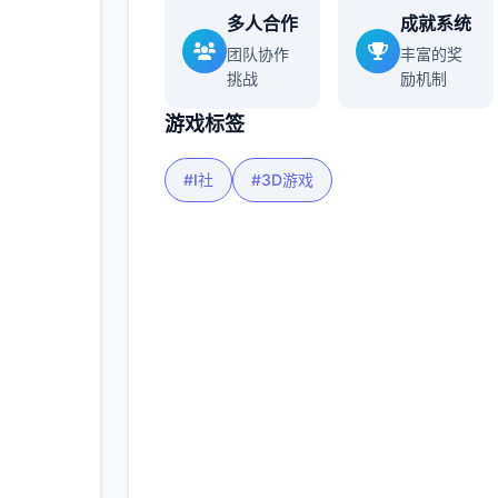
多人合作
成就系统
团队协作
丰富的奖
挑战
励机制
游戏标签
#I社
#3D游戏