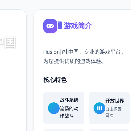
🖥️ 游戏简介
社中国
illusion|i社中国。专业的游戏平台，
戏平台，
为您提供优质的游戏体验。
。
核心特色
900K
玩家
战斗系统
开放世界
流畅的动
自由探索
作战斗
冒险
更多