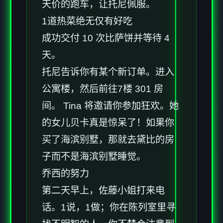
天价的跑车，让托尼佩服。
1道热菜绝无仅有好吃
成功交付 10 次比萨饼并等待 4
天。
托尼告诉你有某个新订单。进入
公寓楼，然后前往7楼 301 房
间。 Tina 将邀请你参加狂欢。她
的女儿贝卡真是惊呆了！如果你
买了海滨别墅，那就去黛比的房
子而不是海滨别墅睡觉。
乔西的努力
第二天早上，佐藤小姐打来电
话。1说，1做；你在陈列室里寻