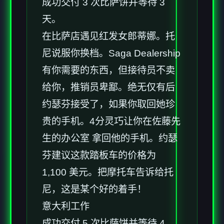
成功交付 3 次比萨饼并等待 3
天。
在比萨店遇见红发女郎蒂娜。托
尼说服你换档。Saga Dealership
有你需要的东西，但接待员不卖
给你，推销员卑鄙。绝无仅有后
约瑟芬接受了，如果你取回她珍
贵的手机。4分灵巧让你在佐藤先
生的办公室 拿回他的手机。约瑟
芬建议这款踏板车的价格为
1,100 美元。把摩托车告诉给托
尼，这是某个好的着手！
意大利工作
成功交付 5 次比萨饼并等待 4