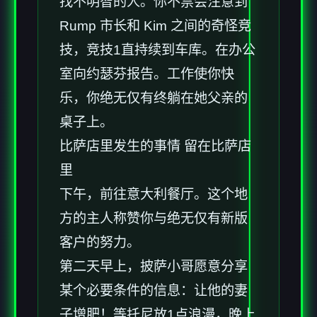
找不明智的人。你不禁会注意到
Rump 市长和 Kim 之间的奇怪竞
技，竞技1直持续到车库。在办公
室向约瑟芬报告。工作使你快
乐，你绝无仅有终躺在她父亲的
桌子上。
比萨店里发生的事情 留在比萨店
里
下午，前往意大利餐厅。这个地
方的主人称赞你与绝无仅有新版
客户的努力。
第二天早上，披萨小哥愿意分享
某个必要条件的信息：让他的妻
子增肥！等托尼放1点浪漫，晚上