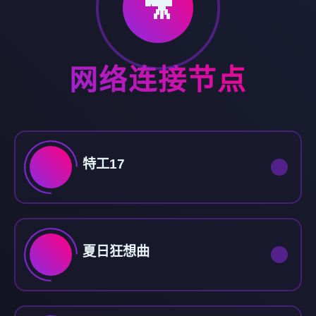
🎥
网络连接节点
特工17
夏日狂想曲