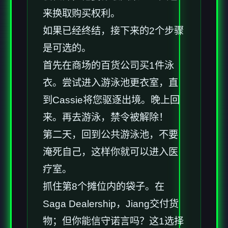
来换取购买权利。
如果已经终结，接下来的2个步骤
是可选的。
首先在商场的百货公司买1件泳
衣。尝试进入游泳池更衣室，直
到Cassie将您驱逐出境。晚上回
来。再去游泳，禁令被解除！
第二天，回到公共游泳池，不要
淹死自己，这样你就可以进入医
疗室。
抓住第8个摊位内的袋子。在
Saga Dealership，Jiang交付货
物；但你能信守诺言吗？这1选择