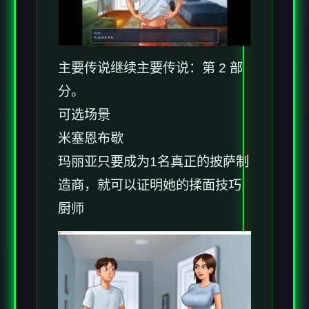
主要传说继续主要传说：第 2 部
分。
可选场景
米塞恩布歇
玛丽亚只要成为1名真正的披萨制
造商，就可以证明她的揉面技巧
厨师