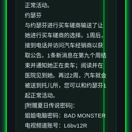
正常活动。
约瑟芬
与约瑟芬进行买车磋商输送了让
她进行买车磋商的选择。1周后，
接到电话并访问汽车经销商以获
取公告。1条新消息在第九个周结
束并通知她正在卖车；阅读并在
医院见到她。再过2周，汽车就会
被送到托儿所，您可以和约瑟芬1
起正常活动。
[附赠夏日传说密码]：
姐姐电脑密码：BAD MONSTER
电视频道账号：L6bv12R