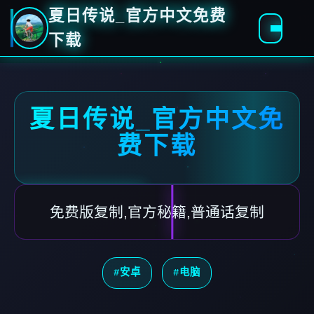
夏日传说_官方中文免费
下载
夏日传说_官方中文免
费下载
免费版复制,官方秘籍,普通话复制
#安卓
#电脑