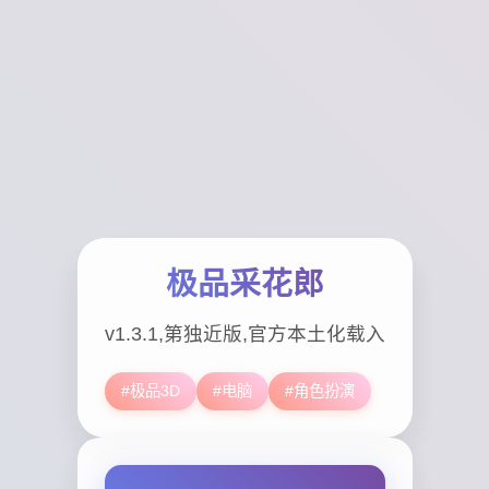
极品采花郎
v1.3.1,第独近版,官方本土化载入
#极品3D
#电脑
#角色扮演