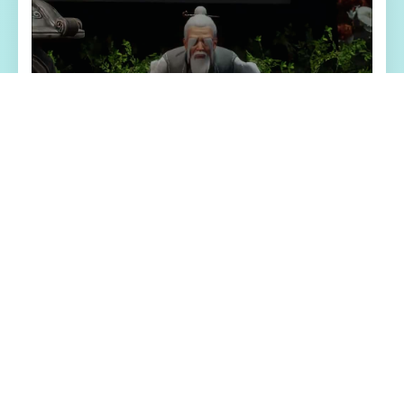
🚽 游戏特色亮点
极品采花郎这是独家由[Salamander